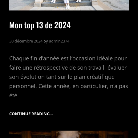
Mon top 13 de 2024
30 décembre 2024
by
admin2374
Chaque fin d’année est l’occasion idéale pour
faire une rétrospective de son travail, évaluer
son évolution tant sur le plan créatif que
personnel. Cette année, en particulier, n’a pas
été
MON
CONTINUE READING…
TOP
13
DE