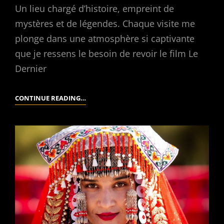
Un lieu chargé d’histoire, empreint de
mystères et de légendes. Chaque visite me
plonge dans une atmosphère si captivante
que je ressens le besoin de revoir le film Le
Dernier
UN
CONTINUE READING…
DIMANCHE
À
LA
CITÉ
INTERDITE