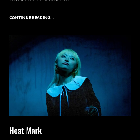
CENTRE
CONTINUE READING…
D’ARCHIVES
DES
MISSIONNAIRES
OBLATS
Heat Mark