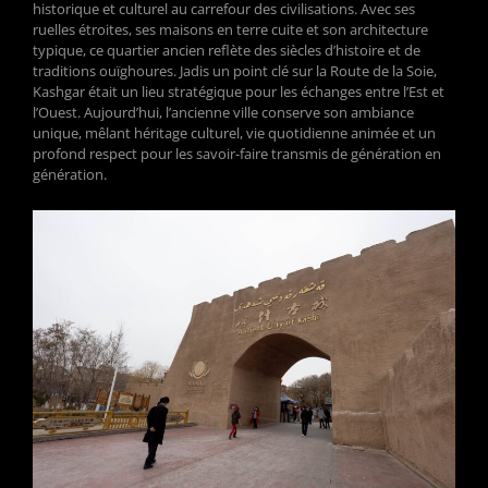
historique et culturel au carrefour des civilisations. Avec ses
ruelles étroites, ses maisons en terre cuite et son architecture
typique, ce quartier ancien reflète des siècles d’histoire et de
traditions ouïghoures. Jadis un point clé sur la Route de la Soie,
Kashgar était un lieu stratégique pour les échanges entre l’Est et
l’Ouest. Aujourd’hui, l’ancienne ville conserve son ambiance
unique, mêlant héritage culturel, vie quotidienne animée et un
profond respect pour les savoir-faire transmis de génération en
génération.