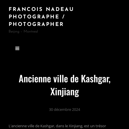
FRANCOIS NADEAU
PHOTOGRAPHE /
PHOTOGRAPHER
Beijing – Montreal
Ancienne ville de Kashgar,
Xinjiang
30 décembre 2024
L’ancienne ville de Kashgar, dans le Xinjiang, est un trésor