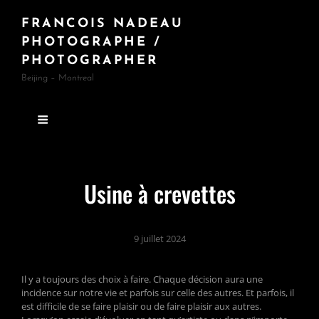
FRANCOIS NADEAU
PHOTOGRAPHE /
PHOTOGRAPHER
Beijing – Montreal
Usine à crevettes
9 juillet 2024
Il y a toujours des choix à faire. Chaque décision aura une
incidence sur notre vie et parfois sur celle des autres. Et parfois, il
est difficile de se faire plaisir ou de faire plaisir aux autres.