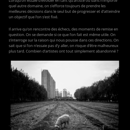
Lorsqu’on essaie d’évoluer en tant qu’artiste ou dans n’importe
quel autre domaine, on s’efforce toujours de prendre les
meilleures décisions dans le seul but de progresser et d’atteindre
un objectif que l’on s’est fixé.
Il arrive qu’on rencontre des échecs, des moments de remise en
question. On se demande si ce que l’on fait est même utile. On
s’interroge sur la raison qui nous pousse dans ces directions. On
sait que si l’on n’essaie pas d’y aller, on risque d’être malheureux
plus tard. Combien d’artistes ont tout simplement abandonné ?