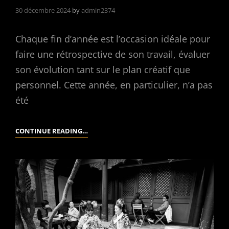
30 décembre 2024
by
admin2374
Chaque fin d’année est l’occasion idéale pour
faire une rétrospective de son travail, évaluer
son évolution tant sur le plan créatif que
personnel. Cette année, en particulier, n’a pas
été
MON
CONTINUE READING…
TOP
13
DE
2024